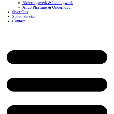
Rioleringswerk & Leidingwerk
Airco Plaatsing & Onderhoud
Over Ons
Spoed Service
Contact