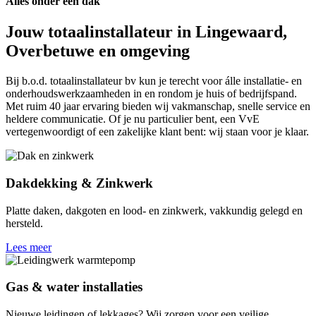
Alles onder één dak​
Jouw totaalinstallateur in Lingewaard,
Overbetuwe en omgeving
Bij b.o.d. totaalinstallateur bv kun je terecht voor álle installatie- en
onderhoudswerkzaamheden in en rondom je huis of bedrijfspand.
Met ruim 40 jaar ervaring bieden wij vakmanschap, snelle service en
heldere communicatie. Of je nu particulier bent, een VvE
vertegenwoordigt of een zakelijke klant bent: wij staan voor je klaar.
Dakdekking & Zinkwerk
Platte daken, dakgoten en lood- en zinkwerk, vakkundig gelegd en
hersteld.
Lees meer
Gas & water installaties
Nieuwe leidingen of lekkages? Wij zorgen voor een veilige