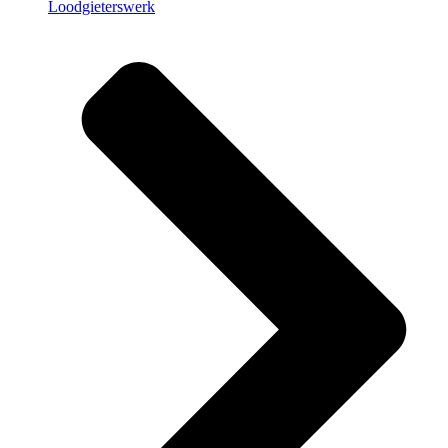
Loodgieterswerk