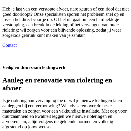
Heb je last van een verstopte afvoer, nare geuren of een riool dat niet
goed doorloopt? Onze specialisten sporen het probleem snel op en
lossen het direct voor je op. Of het nu gaat om een hardnekkige
verstopping, een breuk in de leiding of het vervangen van oude
riolering: wij zorgen voor een blijvende oplossing, zodat jij weer
zorgeloos gebruik kunt maken van je sanitair.
Contact
Veilig en duurzaam leidingwerk
Aanleg en renovatie van riolering en
afvoer
Is je riolering aan vervanging toe of wil je nieuwe leidingen laten
aanleggen bij een verbouwing? Wij adviseren over de beste
materialen en zorgen voor een vakkundige installatie. Met oog voor
duurzaamheid en kwaliteit leggen we nieuwe rioleringen en
afvoeren aan, altijd volgens de geldende normen en volledig
afgestemd op jouw wensen.