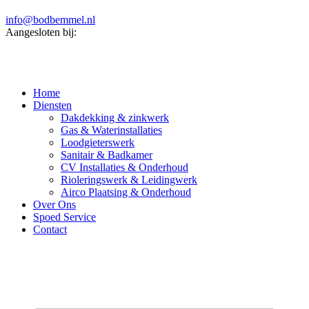
info@bodbemmel.nl
Aangesloten bij:
Home
Diensten
Dakdekking & zinkwerk
Gas & Waterinstallaties
Loodgieterswerk
Sanitair & Badkamer
CV Installaties & Onderhoud
Rioleringswerk & Leidingwerk
Airco Plaatsing & Onderhoud
Over Ons
Spoed Service
Contact